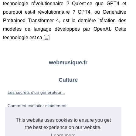
technologie révolutionnaire ? Qu'est-ce que GPT4 et
pourquoi est-il révolutionnaire ? GPT4, ou Generative
Pretrained Transformer 4, est la dernière itération des
modèles de langage développés par OpenAI. Cette
technologie est ca [
...
]
webmusique.fr
Culture
Les secrets d'un générateur...
Comment exploiter pleinement...
This website uses cookies to ensure you get
Musique
the best experience on our website.
Comment la base de la...
Learn more