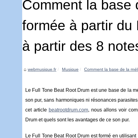
Comment la base d
formée à partir du
à partir des 8 not
webmusique.fr
Musique
Comment la base de la mélo
Le Full Tone Beat Root Drum est une base de la mé
son pur, sans harmoniques ni résonances parasites. I
cet article
beatrootdrum.com
, nous allons voir co
Drum et quels sont les avantages de ce son pur.
Le Full Tone Beat Root Drum est formé en utilisan