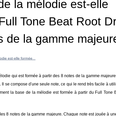
e la mélodie est-elle
 Full Tone Beat Root 
es de la gamme majeur
die est-elle formée...
lodie qui est formée à partir des 8 notes de la gamme majeure.
l se compose d'une seule note, ce qui le rend très facile à util
mment la base de la mélodie est formée à partir du Full Tone 
t les 8 notes de la gamme majeure. Chaque note est jouée à une