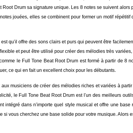
t Root Drum sa signature unique. Les 8 notes se suivent alors 
otes jouées, elles se combinent pour former un motif répétitif q
t qu'il offre des sons clairs et purs qui peuvent être facilemen
flexible et peut être utilisé pour créer des mélodies très variées,
n, comme le Full Tone Beat Root Drum est formé à partir de 8 n
uer, ce qui en fait un excellent choix pour les débutants.
aux musiciens de créer des mélodies riches et variées à partir
plicité, le Full Tone Beat Root Drum est l'un des meilleurs outil
nt intégré dans n'importe quel style musical et offre une base
le si vous cherchez une base solide pour votre musique. Alors 