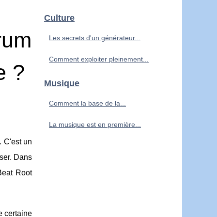
Culture
Drum
Les secrets d'un générateur...
Comment exploiter pleinement...
e ?
Musique
Comment la base de la...
La musique est en première...
 C'est un
iser. Dans
Beat Root
 certaine